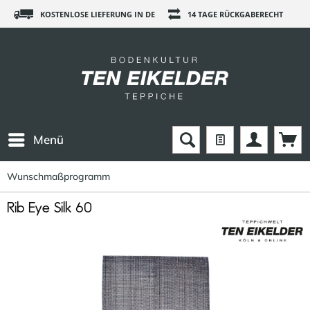
KOSTENLOSE LIEFERUNG IN DE
14 TAGE RÜCKGABERECHT
Menü
Wunschmaßprogramm
Rib Eye Silk 60