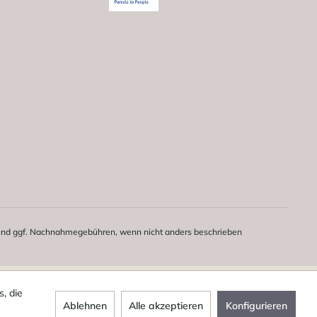
nd ggf. Nachnahmegebühren, wenn nicht anders beschrieben
, die
Ablehnen
Alle akzeptieren
Konfigurieren