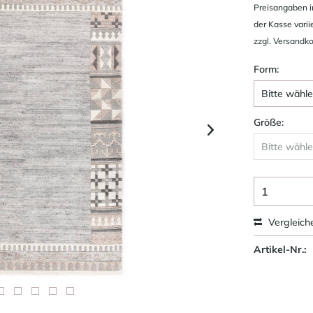
Preisangaben i
der Kasse varii
zzgl. Versandk
Form:
Größe:
Vergleich
Artikel-Nr.: