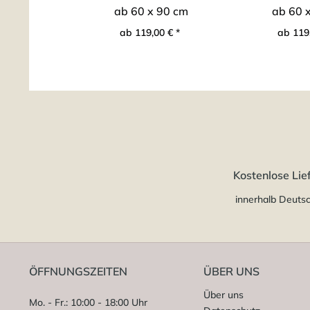
ab 60 x 90 cm
ab 60 
ab 119,00 € *
ab 119,
Kostenlose Lie
innerhalb Deuts
ÖFFNUNGSZEITEN
ÜBER UNS
Über uns
Mo. - Fr.: 10:00 - 18:00 Uhr