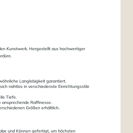
den Kunstwerk. Hergestellt aus hochwertiger
rdüre.
öhnliche Langlebigkeit garantiert.
h nahtlos in verschiedenste Einrichtungsstile
le Tiefe.
e ansprechende Raffinesse.
erschiedenen Größen erhältlich.
gabe und Können gefertigt, um höchsten