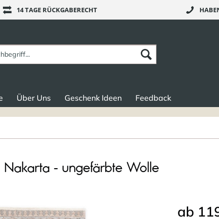
14 TAGE RÜCKGABERECHT
HABEN
e
Über Uns
Geschenk Ideen
Feedback
 Nakarta - ungefärbte Wolle
ab 119