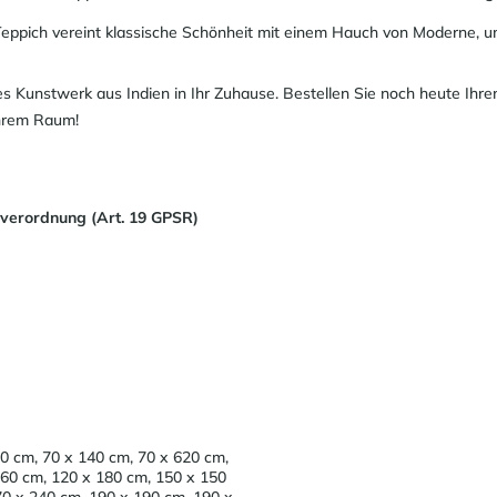
eppich vereint klassische Schönheit mit einem Hauch von Moderne,
tes Kunstwerk aus Indien in Ihr Zuhause. Bestellen Sie noch heute Ih
Ihrem Raum!
sverordnung (Art. 19 GPSR)
0 cm, 70 x 140 cm, 70 x 620 cm,
160 cm, 120 x 180 cm, 150 x 150
70 x 240 cm, 190 x 190 cm, 190 x