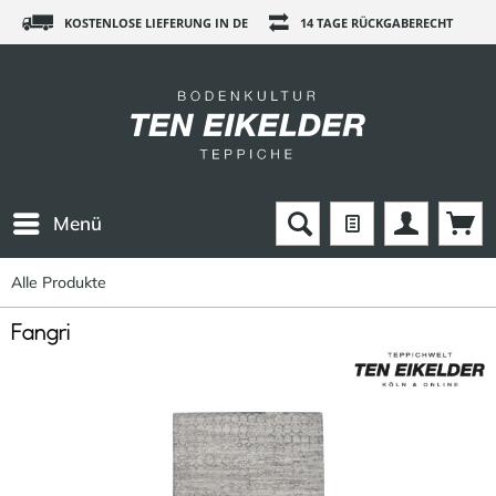
KOSTENLOSE LIEFERUNG IN DE
14 TAGE RÜCKGABERECHT
Menü
Alle Produkte
Fangri