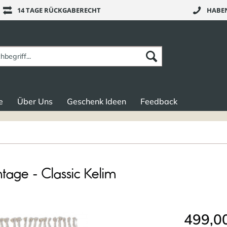
14 TAGE RÜCKGABERECHT
HABEN
e
Über Uns
Geschenk Ideen
Feedback
ntage - Classic Kelim
499,00