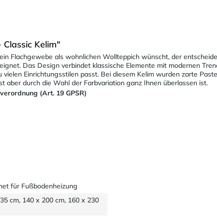
 Classic Kelim"
ein Flachgewebe als wohnlichen Wollteppich wünscht, der entscheidet s
eignet. Das Design verbindet klassische Elemente mit modernen Tren
 vielen Einrichtungsstilen passt. Bei diesem Kelim wurden zarte Past
ist aber durch die Wahl der Farbvariation ganz Ihnen überlassen ist.
sverordnung (Art. 19 GPSR)
net für Fußbodenheizung
135 cm, 140 x 200 cm, 160 x 230