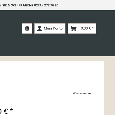
 SIE NOCH FRAGEN?
0221 / 272 36 20
Mein Konto
0,00 € *
 € *