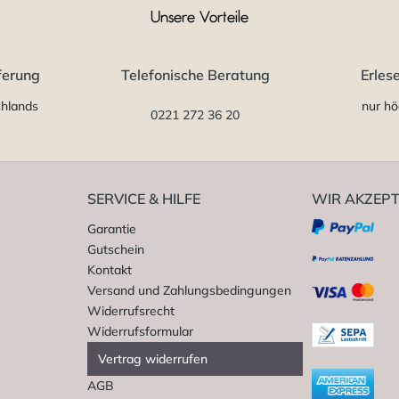
Unsere Vorteile
ferung
Telefonische Beratung
Erles
chlands
nur hö
0221 272 36 20
SERVICE & HILFE
WIR AKZEPT
Garantie
Gutschein
Kontakt
Versand und Zahlungsbedingungen
Widerrufsrecht
Widerrufsformular
Vertrag widerrufen
AGB