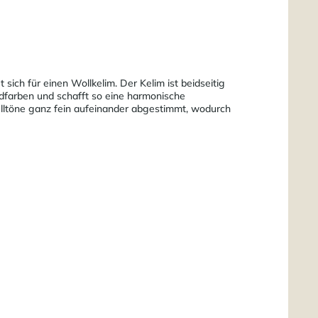
ich für einen Wollkelim. Der Kelim ist beidseitig
dfarben und schafft so eine harmonische
elltöne ganz fein aufeinander abgestimmt, wodurch