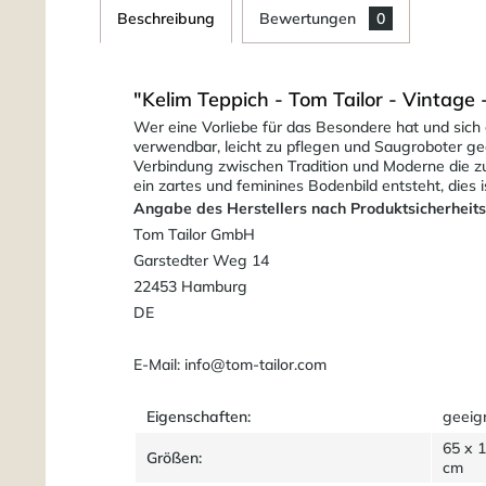
Beschreibung
Bewertungen
0
"Kelim Teppich - Tom Tailor - Vintage -
Wer eine Vorliebe für das Besondere hat und sich 
verwendbar, leicht zu pflegen und Saugroboter ge
Verbindung zwischen Tradition und Moderne die zu
ein zartes und feminines Bodenbild entsteht, dies 
Angabe des Herstellers nach Produktsicherheit
Tom Tailor GmbH
Garstedter Weg 14
22453 Hamburg
DE
E-Mail: info@tom-tailor.com
Eigenschaften:
geeig
65 x 
Größen:
cm