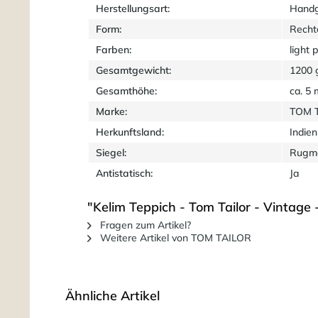
Herstellungsart:
Hand
Form:
Recht
Farben:
light 
Gesamtgewicht:
1200 
Gesamthöhe:
ca. 5
Marke:
TOM 
Herkunftsland:
Indien
Siegel:
Rugma
Antistatisch:
Ja
"Kelim Teppich - Tom Tailor - Vintage -
Fragen zum Artikel?
Weitere Artikel von TOM TAILOR
Ähnliche Artikel