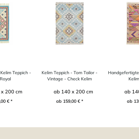
Kelim Teppich -
Kelim Teppich - Tom Tailor -
Handgefertigte
Royal
Vintage - Check Kelim
Keli
 x 200 cm
ab 140 x 200 cm
ab 14
00 € *
ab 159,00 € *
ab 13