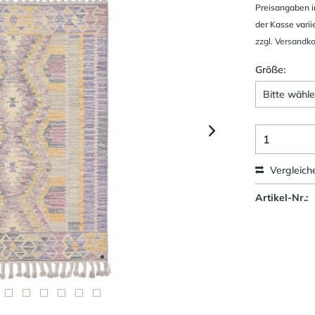
Preisangaben i
der Kasse varii
zzgl. Versandk
Größe:
Vergleich
Artikel-Nr.: