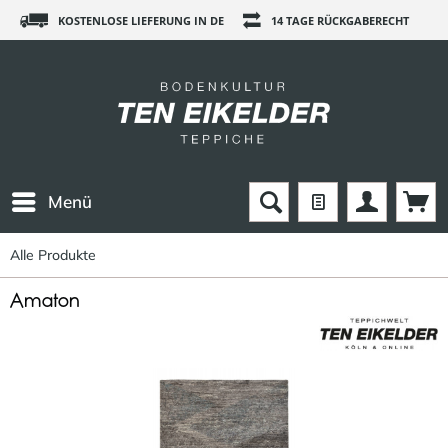
KOSTENLOSE LIEFERUNG IN DE
14 TAGE RÜCKGABERECHT
Menü
Alle Produkte
Amaton