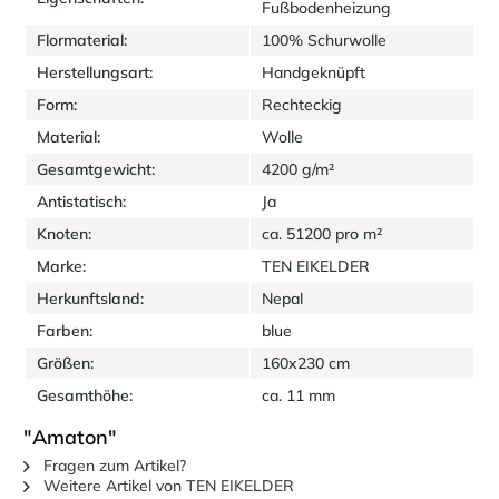
Fußbodenheizung
Flormaterial:
100% Schurwolle
Herstellungsart:
Handgeknüpft
Form:
Rechteckig
Material:
Wolle
Gesamtgewicht:
4200 g/m²
Antistatisch:
Ja
Knoten:
ca. 51200 pro m²
Marke:
TEN EIKELDER
Herkunftsland:
Nepal
Farben:
blue
Größen:
160x230 cm
Gesamthöhe:
ca. 11 mm
"Amaton"
Fragen zum Artikel?
Weitere Artikel von TEN EIKELDER