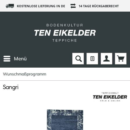
KOSTENLOSE LIEFERUNG IN DE
14 TAGE RÜCKGABERECHT
Menü
Wunschmaßprogramm
Sangri