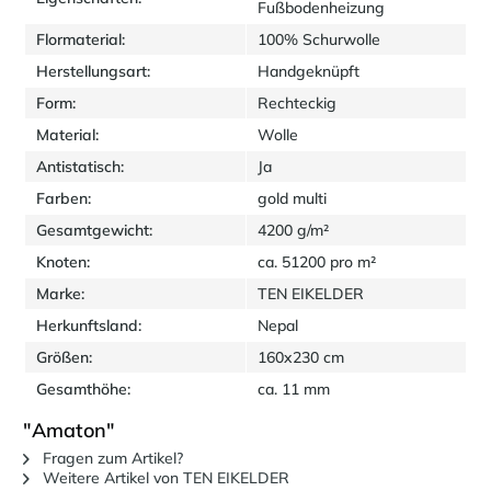
Fußbodenheizung
Flormaterial:
100% Schurwolle
Herstellungsart:
Handgeknüpft
Form:
Rechteckig
Material:
Wolle
Antistatisch:
Ja
Farben:
gold multi
Gesamtgewicht:
4200 g/m²
Knoten:
ca. 51200 pro m²
Marke:
TEN EIKELDER
Herkunftsland:
Nepal
Größen:
160x230 cm
Gesamthöhe:
ca. 11 mm
"Amaton"
Fragen zum Artikel?
Weitere Artikel von TEN EIKELDER