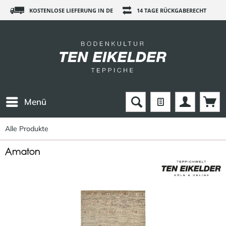
KOSTENLOSE LIEFERUNG IN DE
14 TAGE RÜCKGABERECHT
Menü
Alle Produkte
Amaton