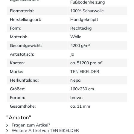
Fußbodenheizung
Flormaterial:
100% Schurwolle
Herstellungsart:
Handgeknüpft
Form:
Rechteckig
Material:
Wolle
Gesamtgewicht:
4200 g/m²
Antistatisch:
Ja
Knoten:
ca. 51200 pro m²
Marke:
TEN EIKELDER
Herkunftsland:
Nepal
Größen:
160x230 cm
Farben:
brown
Gesamthöhe:
ca. 11 mm
"Amaton"
Fragen zum Artikel?
Weitere Artikel von TEN EIKELDER