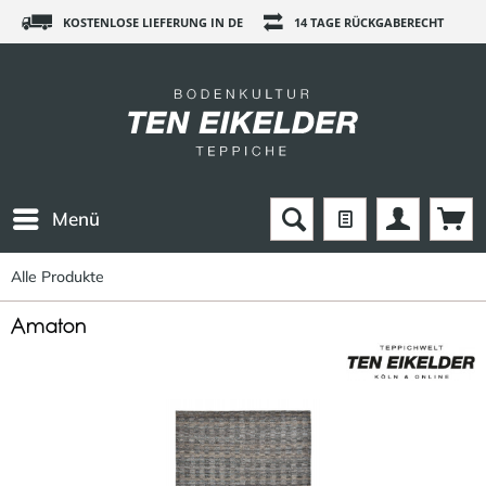
KOSTENLOSE LIEFERUNG IN DE
14 TAGE RÜCKGABERECHT
Menü
Alle Produkte
Amaton