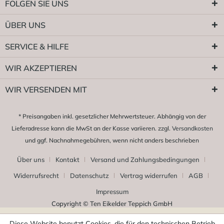
FOLGEN SIE UNS
ÜBER UNS
SERVICE & HILFE
WIR AKZEPTIEREN
WIR VERSENDEN MIT
* Preisangaben inkl. gesetzlicher Mehrwertsteuer. Abhängig von der
Lieferadresse kann die MwSt an der Kasse variieren. zzgl.
Versandkosten
und ggf. Nachnahmegebühren, wenn nicht anders beschrieben
Über uns
Kontakt
Versand und Zahlungsbedingungen
Widerrufsrecht
Datenschutz
Vertrag widerrufen
AGB
Impressum
Copyright © Ten Eikelder Teppich GmbH
Diese Website benutzt Cookies, die für den technischen Betrieb