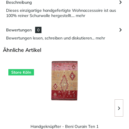
Beschreibung
Dieses einzigartige handgefertigte Wohnaccessoire ist aus
100% reiner Schurwolle hergestellt....
mehr
Bewertungen
0
Bewertungen lesen, schreiben und diskutieren...
mehr
Ähnliche Artikel
Store Köln
Handgeknüpfter - Beni Ourain Ten 1