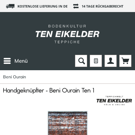
KOSTENLOSE LIEFERUNG IN DE
14 TAGE RÜCKGABERECHT
Menü
Beni Ourain
Handgeknüpfter - Beni Ourain Ten 1