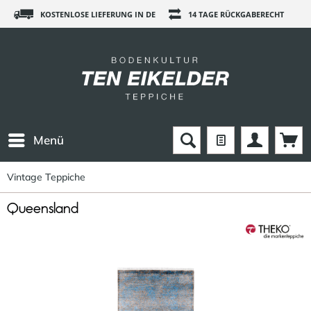
KOSTENLOSE LIEFERUNG IN DE
14 TAGE RÜCKGABERECHT
Menü
Vintage Teppiche
Queensland