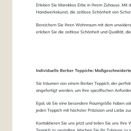
Erleben Sie Marokkos Erbe in Ihrem Zuhause. Mit 
Handwerkskunst, die zeitlose Schönheit von Schur
Bereichern Sie Ihren Wohnraum mit dem unwiderst
erleben Sie die zeitlose Schönheit und Qualität, di
Individuelle Berber Teppiche: Maßgeschneiderte
Sie träumen von einem Berber Teppich, der perfek
angefertigt werden, um Ihre spezifischen Anforder
Egal, ob Sie eine besondere Raumgröße haben ode
jeden Teppich mit höchster Präzision und Liebe zu
Kontaktieren Sie uns jetzt und teilen Sie uns Ih
Teppich zu gestalten. Machen Sie Ihr Zuhause zu e