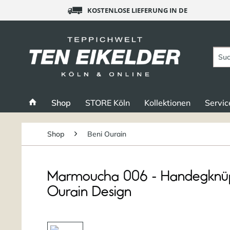
KOSTENLOSE LIEFERUNG IN DE
Shop
STORE Köln
Kollektionen
Servic
Shop
Beni Ourain
Marmoucha 006 - Handegknüpft
Ourain Design