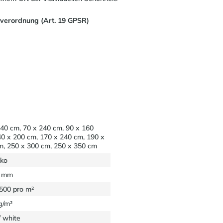
sverordnung (Art. 19 GPSR)
140 cm, 70 x 240 cm, 90 x 160
40 x 200 cm, 170 x 240 cm, 190 x
m, 250 x 300 cm, 250 x 350 cm
ko
4 mm
2500 pro m²
g/m²
/ white