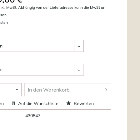
nkl. MwSt. Abhängig von der Lieferadresse kann die MwSt an
eren.
osten
In den
Warenkorb
en
Auf die Wunschliste
Bewerten
430847