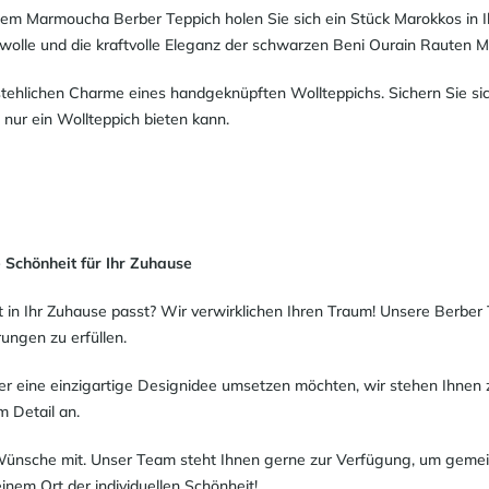
dem Marmoucha Berber Teppich holen Sie sich ein Stück Marokkos in Ih
wolle und die kraftvolle Eleganz der schwarzen Beni Ourain Rauten 
ehlichen Charme eines handgeknüpften Wollteppichs. Sichern Sie sic
e nur ein Wollteppich bieten kann.
 Schönheit für Ihr Zuhause
t in Ihr Zuhause passt? Wir verwirklichen Ihren Traum! Unsere Berber
ungen zu erfüllen.
r eine einzigartige Designidee umsetzen möchten, wir stehen Ihnen 
m Detail an.
re Wünsche mit. Unser Team steht Ihnen gerne zur Verfügung, um gem
inem Ort der individuellen Schönheit!