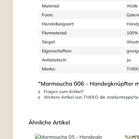
Material:
Wolle
Form:
Galeri
Herstellungsart:
Handg
Flormaterial:
100% 
Siegel:
Wool
Eigenschaften:
geeig
Antistatisch:
Ja
Marke:
THEKO
"Marmoucha 006 - Handegknüpfter ma
Fragen zum Artikel?
Weitere Artikel von THEKO die markenteppiche
Ähnliche Artikel