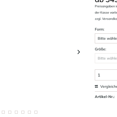
Preisangaben i
der Kasse varii
zzgl. Versandk
Form:
Größe:
Vergleich
Artikel-Nr.: