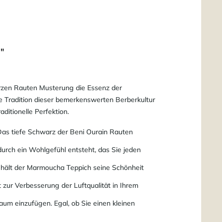
"
arzen Rauten Musterung die Essenz der
e Tradition dieser bemerkenswerten Berberkultur
ditionelle Perfektion.
 Das tiefe Schwarz der Beni Ourain Rauten
durch ein Wohlgefühl entsteht, das Sie jeden
behält der Marmoucha Teppich seine Schönheit
zur Verbesserung der Luftqualität in Ihrem
aum einzufügen. Egal, ob Sie einen kleinen