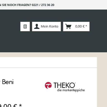
 SIE NOCH FRAGEN?
0221 / 272 36 20
Mein Konto
0,00 € *
 Beni
,00 € *