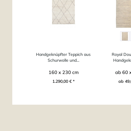
Handgeknüpfter Teppich aus
Royal Dou
Schurwolle und...
Handgeknü
160 x 230 cm
ab 60 
1.290,00 € *
ab 49,