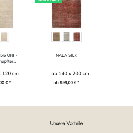
ble UNI -
NALA SILK
pfter...
x 120 cm
ab 140 x 200 cm
00 € *
ab 999,00 € *
Unsere Vorteile