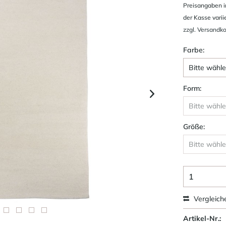
Preisangaben i
der Kasse varii
zzgl. Versandk
Farbe:
Form:
Größe:
Vergleich
Artikel-Nr.: