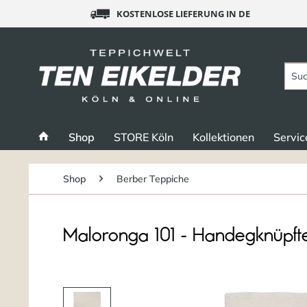
KOSTENLOSE LIEFERUNG IN DE
Shop
STORE Köln
Kollektionen
Servic
Shop
Berber Teppiche
Maloronga 101 - Handegknüpft