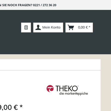
 SIE NOCH FRAGEN?
0221 / 272 36 20
Mein Konto
0,00 € *
,00 € *