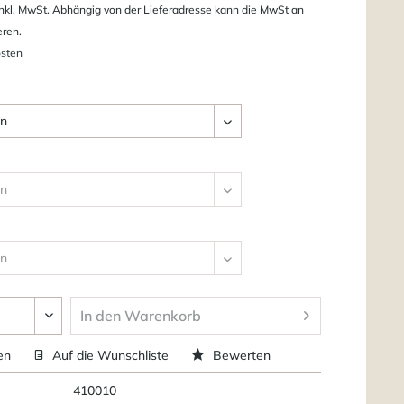
nkl. MwSt. Abhängig von der Lieferadresse kann die MwSt an
eren.
osten
In den
Warenkorb
en
Auf die Wunschliste
Bewerten
410010