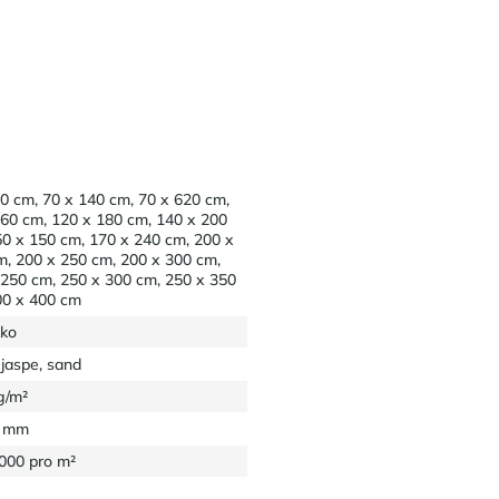
0 cm, 70 x 140 cm, 70 x 620 cm,
160 cm, 120 x 180 cm, 140 x 200
50 x 150 cm, 170 x 240 cm, 200 x
m, 200 x 250 cm, 200 x 300 cm,
 250 cm, 250 x 300 cm, 250 x 350
00 x 400 cm
ko
 jaspe, sand
g/m²
8 mm
0000 pro m²