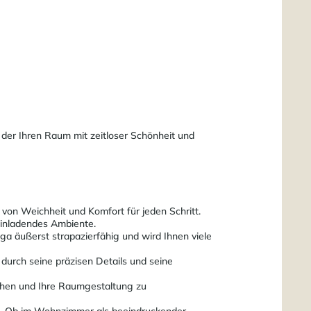
 der Ihren Raum mit zeitloser Schönheit und
l von Weichheit und Komfort für jeden Schritt.
einladendes Ambiente.
a äußerst strapazierfähig und wird Ihnen viele
durch seine präzisen Details und seine
eichen und Ihre Raumgestaltung zu
gen. Ob im Wohnzimmer als beeindruckender