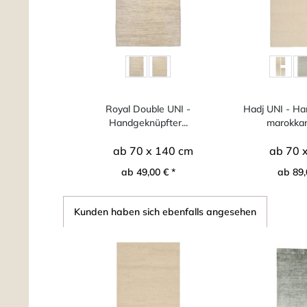
Royal Double UNI -
Hadj UNI - Ha
Handgeknüpfter...
marokkani
ab 70 x 140 cm
ab 70 
ab 49,00 € *
ab 89,
Kunden haben sich ebenfalls angesehen