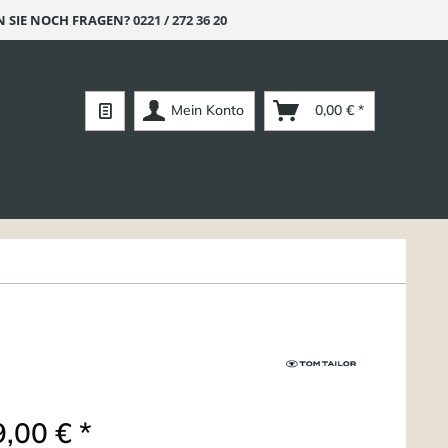
 SIE NOCH FRAGEN?
0221 / 272 36 20
Mein Konto
0,00 € *
,00 € *