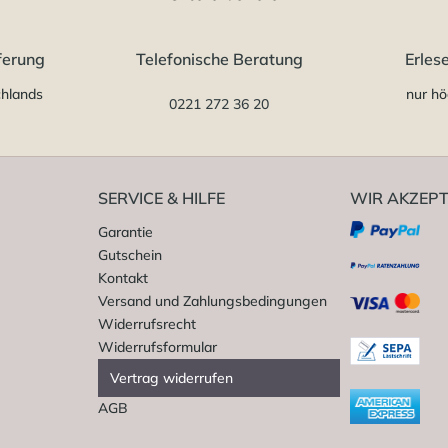
ferung
Telefonische Beratung
Erles
chlands
nur hö
0221 272 36 20
SERVICE & HILFE
WIR AKZEPT
Garantie
Gutschein
Kontakt
Versand und Zahlungsbedingungen
Widerrufsrecht
Widerrufsformular
Vertrag widerrufen
AGB