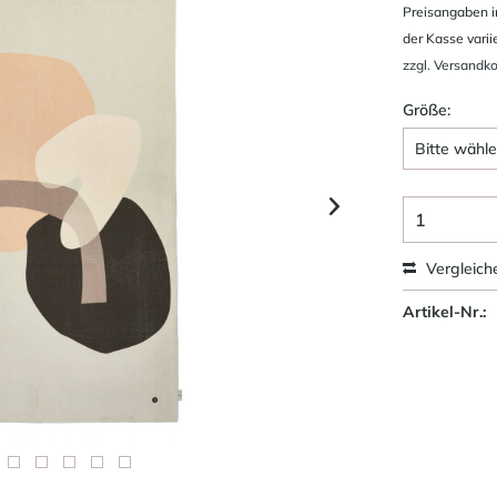
Preisangaben i
der Kasse varii
zzgl. Versandk
Größe:
Vergleich
Artikel-Nr.: