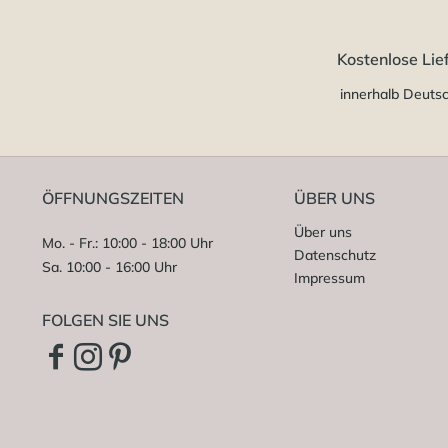
Kostenlose Lie
innerhalb Deuts
ÖFFNUNGSZEITEN
ÜBER UNS
Über uns
Mo. - Fr.: 10:00 - 18:00 Uhr
Datenschutz
Sa. 10:00 - 16:00 Uhr
Impressum
FOLGEN SIE UNS