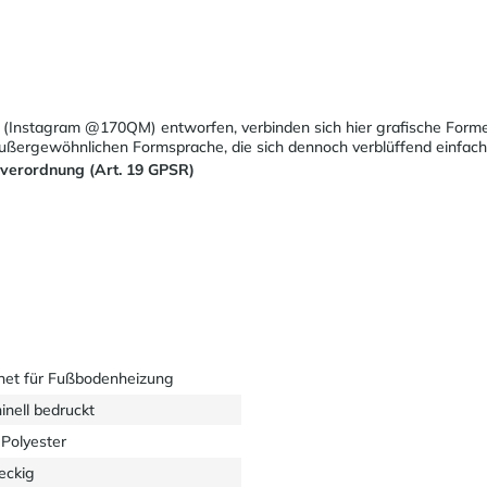
d (Instagram @170QM) entworfen, verbinden sich hier grafische Forme
außergewöhnlichen Formsprache, die sich dennoch verblüffend einfach
sverordnung (Art. 19 GPSR)
net für Fußbodenheizung
inell bedruckt
Polyester
eckig