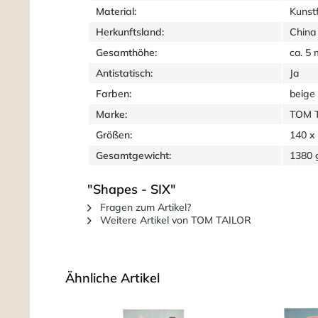
Material:
Kunst
Herkunftsland:
China
Gesamthöhe:
ca. 5
Antistatisch:
Ja
Farben:
beige 
Marke:
TOM 
Größen:
140 x
Gesamtgewicht:
1380 
"Shapes - SIX"
Fragen zum Artikel?
Weitere Artikel von TOM TAILOR
Ähnliche Artikel