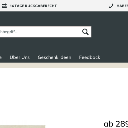
14 TAGE RÜCKGABERECHT
HABEN
e
Über Uns
Geschenk Ideen
Feedback
ab 289