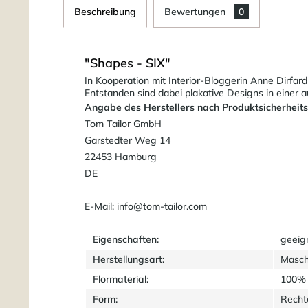
Beschreibung
Bewertungen
0
"Shapes - SIX"
In Kooperation mit Interior-Bloggerin Anne Dirfar
Entstanden sind dabei plakative Designs in einer 
Angabe des Herstellers nach Produktsicherheit
Tom Tailor GmbH
Garstedter Weg 14
22453 Hamburg
DE
E-Mail: info@tom-tailor.com
Eigenschaften:
geeig
Herstellungsart:
Masch
Flormaterial:
100% 
Form:
Recht