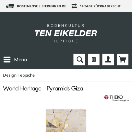
KOSTENLOSE LIEFERUNG IN DE
14 TAGE RÜCKGABERECHT
Menü
Design Teppiche
World Heritage - Pyramids Giza