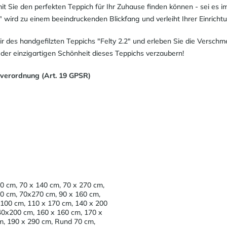
it Sie den perfekten Teppich für Ihr Zuhause finden können - sei es 
" wird zu einem beeindruckenden Blickfang und verleiht Ihrer Einrich
r des handgefilzten Teppichs "Felty 2.2" und erleben Sie die Versc
n der einzigartigen Schönheit dieses Teppichs verzaubern!
sverordnung (Art. 19 GPSR)
0 cm, 70 x 140 cm, 70 x 270 cm,
0 cm, 70x270 cm, 90 x 160 cm,
 100 cm, 110 x 170 cm, 140 x 200
40x200 cm, 160 x 160 cm, 170 x
m, 190 x 290 cm, Rund 70 cm,