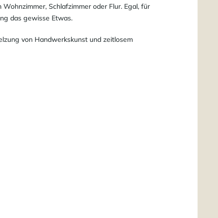
im Wohnzimmer, Schlafzimmer oder Flur. Egal, für
tung das gewisse Etwas.
hmelzung von Handwerkskunst und zeitlosem