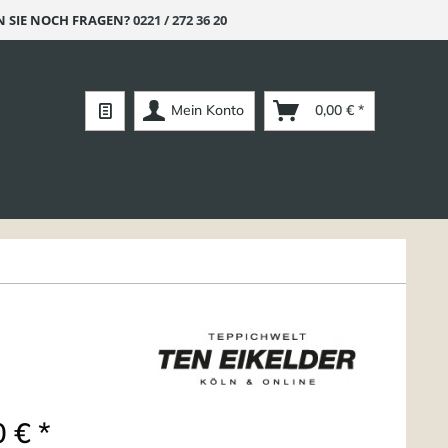
 SIE NOCH FRAGEN?
0221 / 272 36 20
Mein Konto
0,00 € *
 € *