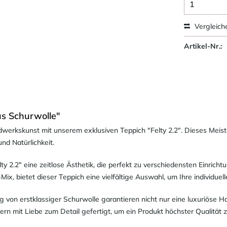
Vergleich
Artikel-Nr.:
us Schurwolle"
ndwerkskunst mit unserem exklusiven Teppich "Felty 2.2". Dieses Meis
nd Natürlichkeit.
ty 2.2" eine zeitlose Ästhetik, die perfekt zu verschiedensten Einricht
x, bietet dieser Teppich eine vielfältige Auswahl, um Ihre individuell
von erstklassiger Schurwolle garantieren nicht nur eine luxuriöse H
rn mit Liebe zum Detail gefertigt, um ein Produkt höchster Qualität 