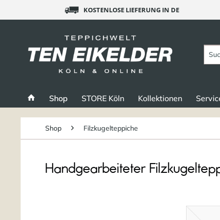
KOSTENLOSE LIEFERUNG IN DE
Shop
STORE Köln
Kollektionen
Servic
Shop
Filzkugelteppiche
Handgearbeiteter Filzkugeltep