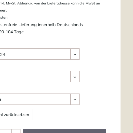
nkl. MwSt. Abhängig von der Lieferadresse kann die MwSt an
eren.
osten
tenfreie Lieferung innerhalb Deutschlands
 90-104 Tage
l zurücksetzen