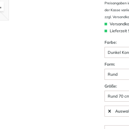
Preisangaben i
der Kasse varii
zzgl. Versandk
Versandkos
Lieferzeit
Farbe:
Form:
Größe:
Auswah