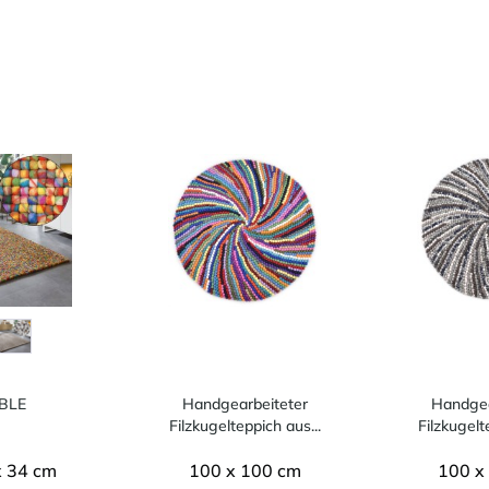
BLE
Handgearbeiteter
Handgea
Filzkugelteppich aus...
Filzkugelt
x 34 cm
100 x 100 cm
100 x