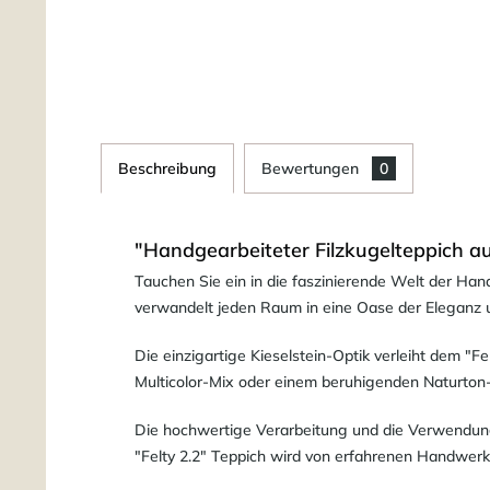
Beschreibung
Bewertungen
0
"Handgearbeiteter Filzkugelteppich a
Tauchen Sie ein in die faszinierende Welt der Ha
verwandelt jeden Raum in eine Oase der Eleganz u
Die einzigartige Kieselstein-Optik verleiht dem "Fel
Multicolor-Mix oder einem beruhigenden Naturton-Mi
Die hochwertige Verarbeitung und die Verwendung 
"Felty 2.2" Teppich wird von erfahrenen Handwerke