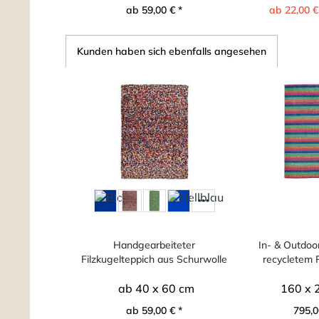
ab 59,00 € *
ab 22,00 €
Kunden haben sich ebenfalls angesehen
Handgearbeiteter
In- & Outdoo
Filzkugelteppich aus Schurwolle
recycletem 
ab 40 x 60 cm
160 x 
ab 59,00 € *
795,0