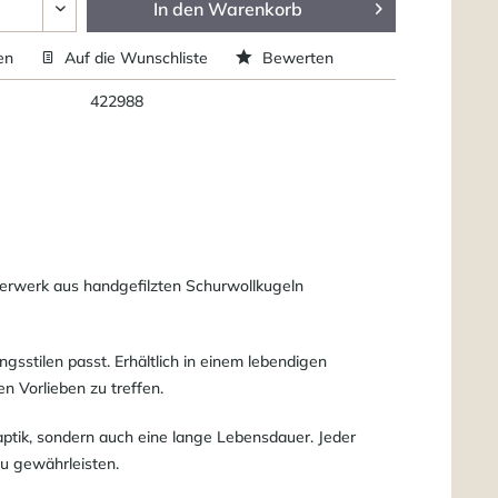
In den
Warenkorb
en
Auf die Wunschliste
Bewerten
422988
terwerk aus handgefilzten Schurwollkugeln
ungsstilen passt. Erhältlich in einem lebendigen
en Vorlieben zu treffen.
aptik, sondern auch eine lange Lebensdauer. Jeder
zu gewährleisten.