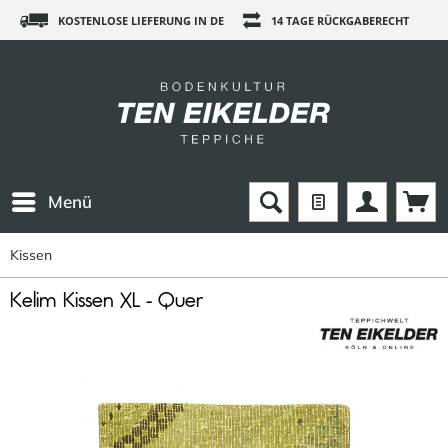
KOSTENLOSE LIEFERUNG IN DE
14 TAGE RÜCKGABERECHT
Menü
Kissen
Kelim Kissen XL - Quer