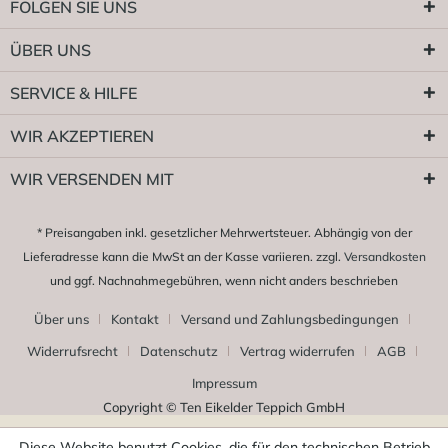
FOLGEN SIE UNS
ÜBER UNS
SERVICE & HILFE
WIR AKZEPTIEREN
WIR VERSENDEN MIT
* Preisangaben inkl. gesetzlicher Mehrwertsteuer. Abhängig von der
Lieferadresse kann die MwSt an der Kasse variieren. zzgl.
Versandkosten
und ggf. Nachnahmegebühren, wenn nicht anders beschrieben
Über uns
Kontakt
Versand und Zahlungsbedingungen
Widerrufsrecht
Datenschutz
Vertrag widerrufen
AGB
Impressum
Copyright © Ten Eikelder Teppich GmbH
Diese Website benutzt Cookies, die für den technischen Betrieb