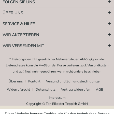
FOLGEN SIE UNS
ÜBER UNS
SERVICE & HILFE
WIR AKZEPTIEREN
WIR VERSENDEN MIT
* Preisangaben inkl. gesetzlicher Mehrwertsteuer. Abhängig von der
Lieferadresse kann die MwSt an der Kasse variieren. zzgl.
Versandkosten
und ggf. Nachnahmegebühren, wenn nicht anders beschrieben
Über uns
Kontakt
Versand und Zahlungsbedingungen
Widerrufsrecht
Datenschutz
Vertrag widerrufen
AGB
Impressum
Copyright © Ten Eikelder Teppich GmbH
Diese Website benutzt Cookies, die für den technischen Betrieb