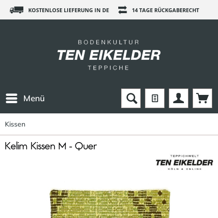
KOSTENLOSE LIEFERUNG IN DE
14 TAGE RÜCKGABERECHT
Menü
Kissen
Kelim Kissen M - Quer