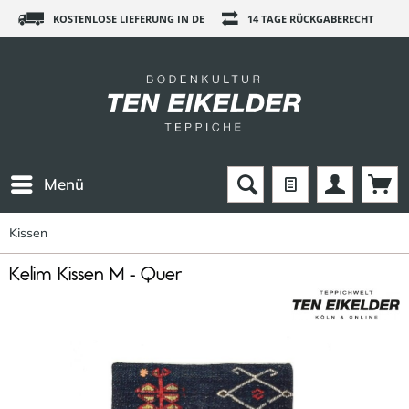
KOSTENLOSE LIEFERUNG IN DE
14 TAGE RÜCKGABERECHT
Menü
Kissen
Kelim Kissen M - Quer