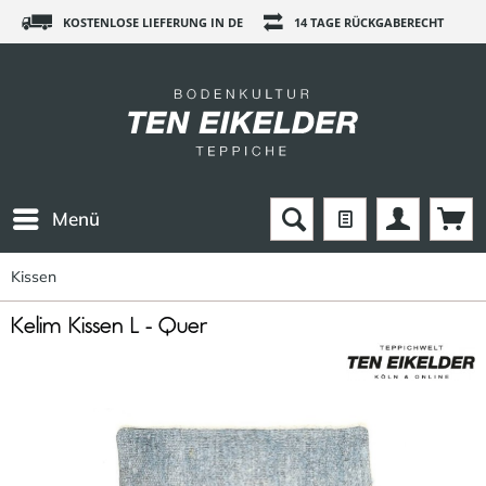
KOSTENLOSE LIEFERUNG IN DE
14 TAGE RÜCKGABERECHT
Menü
Kissen
Kelim Kissen L - Quer