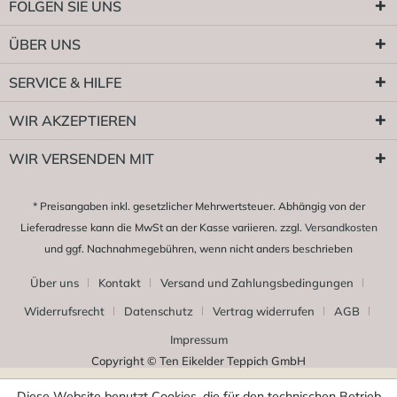
FOLGEN SIE UNS
ÜBER UNS
SERVICE & HILFE
WIR AKZEPTIEREN
WIR VERSENDEN MIT
* Preisangaben inkl. gesetzlicher Mehrwertsteuer. Abhängig von der
Lieferadresse kann die MwSt an der Kasse variieren. zzgl.
Versandkosten
und ggf. Nachnahmegebühren, wenn nicht anders beschrieben
Über uns
Kontakt
Versand und Zahlungsbedingungen
Widerrufsrecht
Datenschutz
Vertrag widerrufen
AGB
Impressum
Copyright © Ten Eikelder Teppich GmbH
Diese Website benutzt Cookies, die für den technischen Betrieb