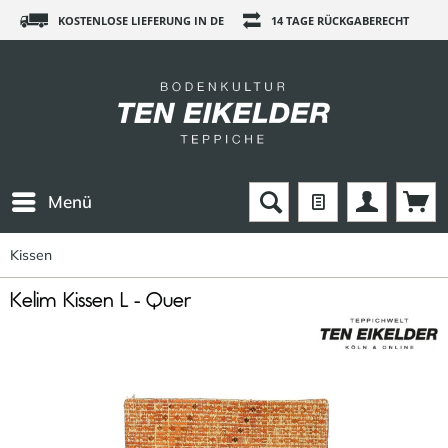
KOSTENLOSE LIEFERUNG IN DE
14 TAGE RÜCKGABERECHT
Menü
Kissen
Kelim Kissen L - Quer