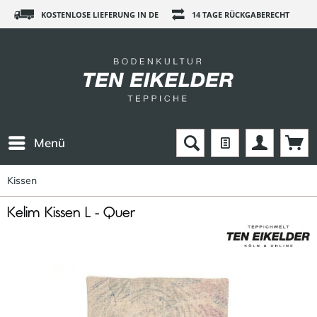
KOSTENLOSE LIEFERUNG IN DE
14 TAGE RÜCKGABERECHT
Menü
Kissen
Kelim Kissen L - Quer