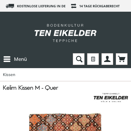
KOSTENLOSE LIEFERUNG IN DE
14 TAGE RÜCKGABERECHT
Menü
Kissen
Kelim Kissen M - Quer