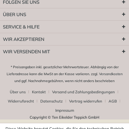
FOLGEN SIE UNS
ÜBER UNS
SERVICE & HILFE
WIR AKZEPTIEREN
WIR VERSENDEN MIT
* Preisangaben inkl. gesetzlicher Mehrwertsteuer. Abhängig von der
Lieferadresse kann die MwSt an der Kasse variieren. zzgl.
Versandkosten
und ggf. Nachnahmegebühren, wenn nicht anders beschrieben
Über uns
Kontakt
Versand und Zahlungsbedingungen
Widerrufsrecht
Datenschutz
Vertrag widerrufen
AGB
Impressum
Copyright © Ten Eikelder Teppich GmbH
Diese Website benutzt Cookies, die für den technischen Betrieb