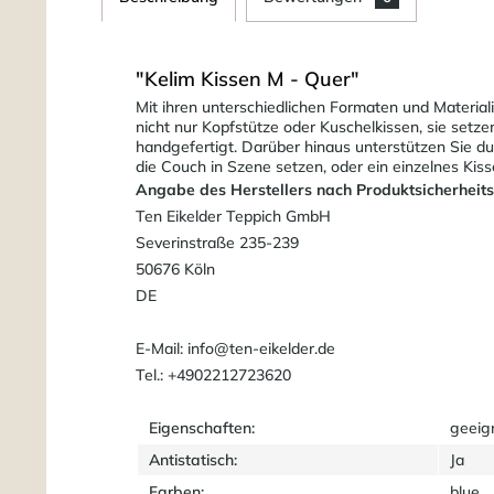
"Kelim Kissen M - Quer"
Mit ihren unterschiedlichen Formaten und Material
nicht nur Kopfstütze oder Kuschelkissen, sie setz
handgefertigt. Darüber hinaus unterstützen Sie du
die Couch in Szene setzen, oder ein einzelnes Kis
Angabe des Herstellers nach Produktsicherheit
Ten Eikelder Teppich GmbH
Severinstraße 235-239
50676 Köln
DE
E-Mail: info@ten-eikelder.de
Tel.: +4902212723620
Eigenschaften:
geeig
Antistatisch:
Ja
Farben:
blue