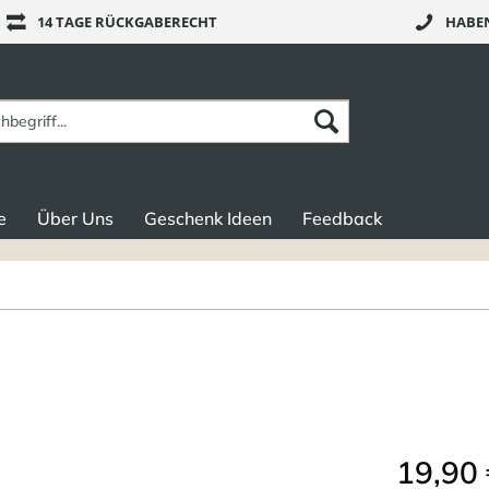
14 TAGE RÜCKGABERECHT
HABEN
e
Über Uns
Geschenk Ideen
Feedback
19,90 