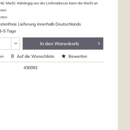
nkl. MwSt. Abhängig von der Lieferadresse kann die MwSt an
eren.
osten
tenfreie Lieferung innerhalb Deutschlands
 3-5 Tage
In den
Warenkorb
en
Auf die Wunschliste
Bewerten
430092