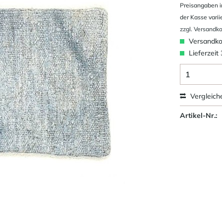
Preisangaben i
der Kasse varii
zzgl. Versandk
Versandkos
Lieferzeit
Vergleich
Artikel-Nr.: