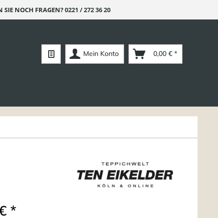
 SIE NOCH FRAGEN?
0221 / 272 36 20
Mein Konto
0,00 € *
€ *