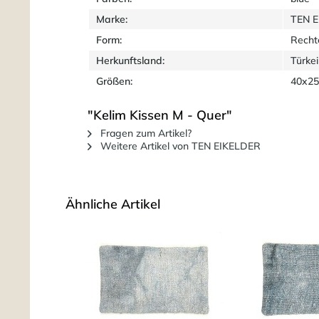
Marke:
TEN 
Form:
Recht
Herkunftsland:
Türkei
Größen:
40x25
"Kelim Kissen M - Quer"
Fragen zum Artikel?
Weitere Artikel von TEN EIKELDER
Ähnliche Artikel