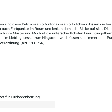
ien sind diese Kelimkissen & Vintagekissen & Patchworkkissen die be
en auch Farbpunkte im Raum und lenken damit die Blicke auf sich. Die
rch ihre Muster und Machart die unterschiedlichsten Einrichtungsthe
sen im Lieblingssessel zum Hingucker wird, Kissen sind immer der i-
sverordnung (Art. 19 GPSR)
net für Fußbodenheizung