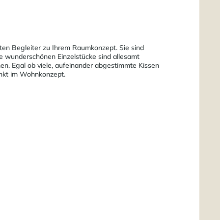
sten Begleiter zu Ihrem Raumkonzept. Sie sind
se wunderschönen Einzelstücke sind allesamt
men. Egal ob viele, aufeinander abgestimmte Kissen
Punkt im Wohnkonzept.