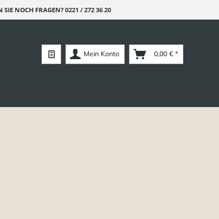
 SIE NOCH FRAGEN?
0221 / 272 36 20
Mein Konto
0,00 € *