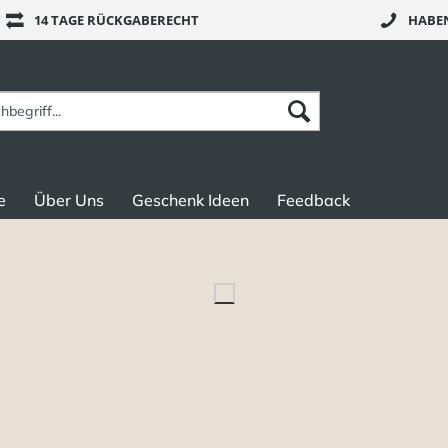
14 TAGE RÜCKGABERECHT
HABEN
e
Über Uns
Geschenk Ideen
Feedback