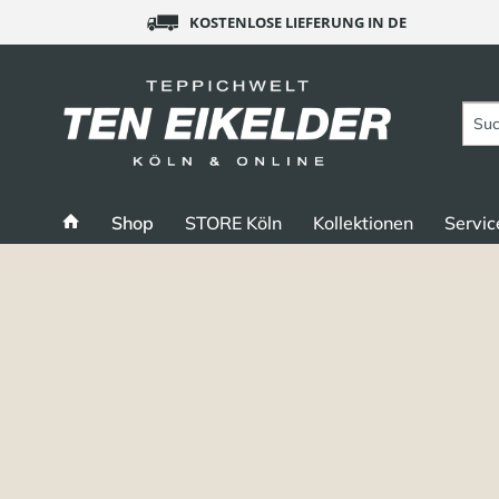
KOSTENLOSE LIEFERUNG IN DE
Shop
STORE Köln
Kollektionen
Servic