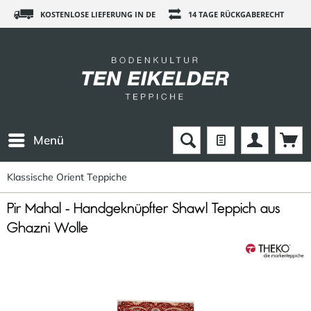
KOSTENLOSE LIEFERUNG IN DE
14 TAGE RÜCKGABERECHT
Menü
Klassische Orient Teppiche
Pir Mahal - Handgeknüpfter Shawl Teppich aus
Ghazni Wolle