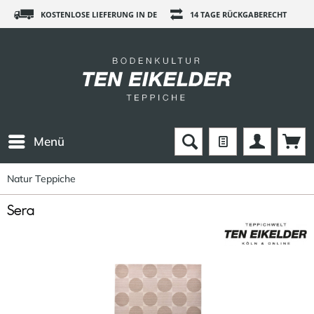
KOSTENLOSE LIEFERUNG IN DE
14 TAGE RÜCKGABERECHT
Menü
Natur Teppiche
Sera