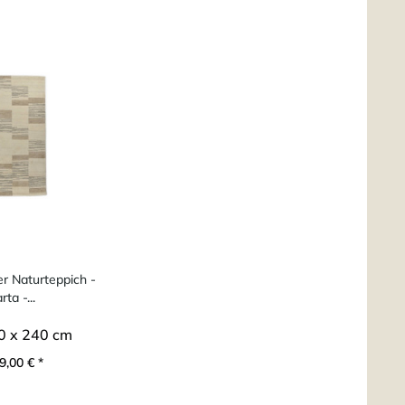
r Naturteppich -
ta -...
0 x 240 cm
9,00 € *