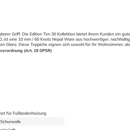
arer Griff. Die Edition Ten 30 Kollektion bietet ihrem Kunden ein gut
 30, ist eine 10 mm / 60 Knots Nepal Ware aus hochwertiger, nachhalt
gen Glanz. Diese Teppiche eignen sich sowohl für Ihr Wohnzimmer, als
sverordnung (Art. 19 GPSR)
net für Fußbodenheizung
Schurwolle
eknüpft