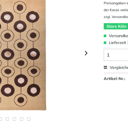
Preisangaben i
der Kasse varii
zzgl. Versandk
Store Köln
Versandkos
Lieferzeit
Vergleich
Artikel-Nr.: