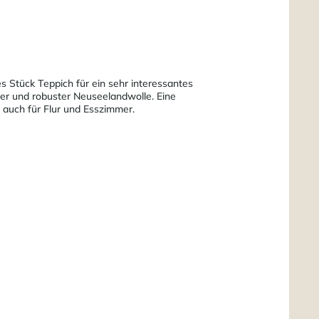
es Stück Teppich für ein sehr interessantes
iger und robuster Neuseelandwolle. Eine
 auch für Flur und Esszimmer.