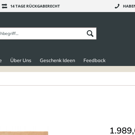
14 TAGE RÜCKGABERECHT
HABEN
e
Über Uns
Geschenk Ideen
Feedback
1.989,