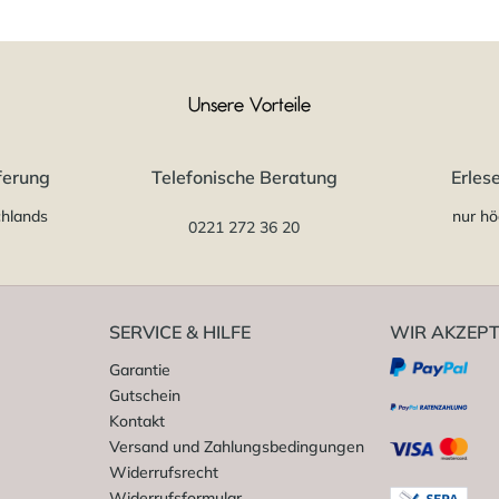
Unsere Vorteile
ferung
Telefonische Beratung
Erles
chlands
nur hö
0221 272 36 20
SERVICE & HILFE
WIR AKZEPT
Garantie
Gutschein
Kontakt
Versand und Zahlungsbedingungen
Widerrufsrecht
Widerrufsformular