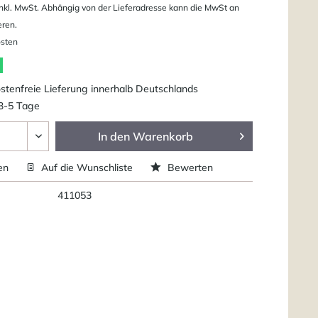
nkl. MwSt. Abhängig von der Lieferadresse kann die MwSt an
eren.
osten
tenfreie Lieferung innerhalb Deutschlands
 3-5 Tage
In den
Warenkorb
en
Auf die Wunschliste
Bewerten
411053