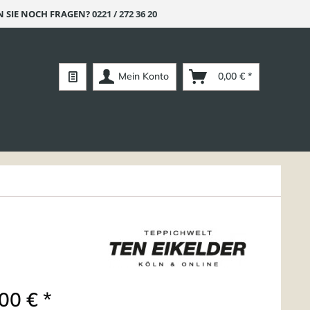
 SIE NOCH FRAGEN?
0221 / 272 36 20
Mein Konto
0,00 € *
00 € *