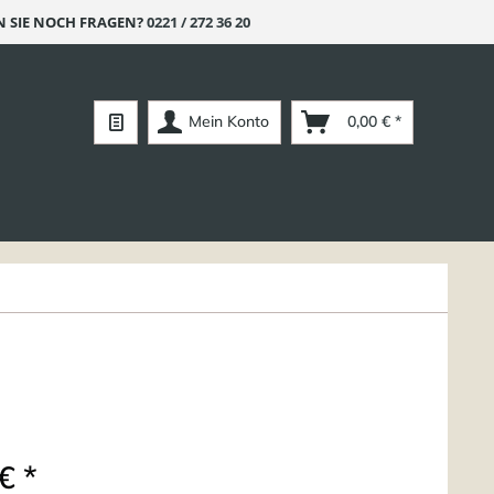
 SIE NOCH FRAGEN?
0221 / 272 36 20
Mein Konto
0,00 € *
€ *