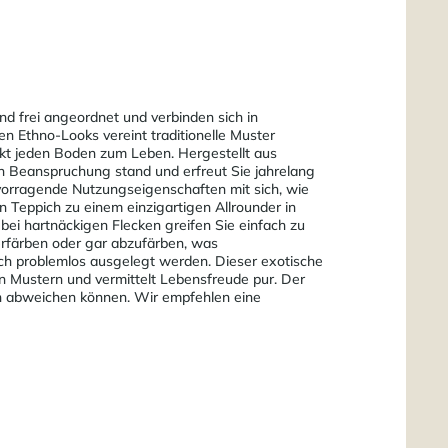
d frei angeordnet und verbinden sich in
 Ethno-Looks vereint traditionelle Muster
ckt jeden Boden zum Leben. Hergestellt aus
n Beanspruchung stand und erfreut Sie jahrelang
vorragende Nutzungseigenschaften mit sich, wie
 Teppich zu einem einzigartigen Allrounder in
bei hartnäckigen Flecken greifen Sie einfach zu
erfärben oder gar abzufärben, was
ich problemlos ausgelegt werden. Dieser exotische
len Mustern und vermittelt Lebensfreude pur. Der
en abweichen können. Wir empfehlen eine