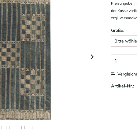
Preisangaben i
der Kasse varii
zzgl. Versandk
Größe:
Vergleich
Artikel-Nr.: