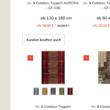
In- & Outdoor-Teppich AURORA
In- & Outdoor-
- GF-038
- GF
ab 120 x 180 cm
ab 80 
ab 36,00 € *
ab 20,00 €
45,00 € *
Kunden kauften auch
!
!
In- & Outdoor-Teppich
In- & Outdo