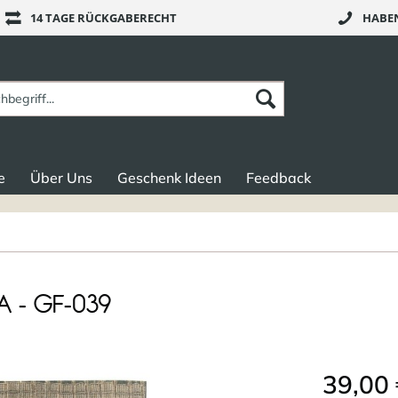
14 TAGE RÜCKGABERECHT
HABEN
e
Über Uns
Geschenk Ideen
Feedback
A - GF-039
39,00 