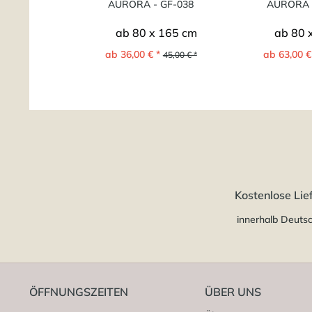
AURORA - GF-038
AURORA 
ab 80 x 165 cm
ab 80 
ab 36,00 € *
ab 63,00 €
45,00 € *
Kostenlose Lie
innerhalb Deuts
ÖFFNUNGSZEITEN
ÜBER UNS