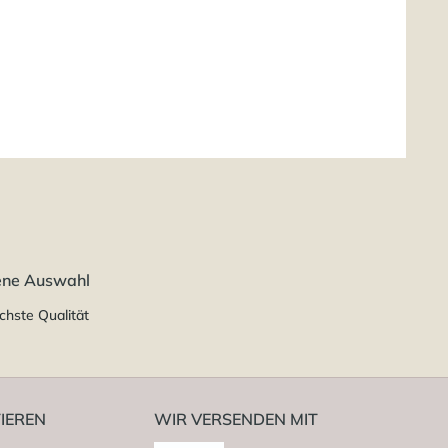
ene Auswahl
chste Qualität
IEREN
WIR VERSENDEN MIT