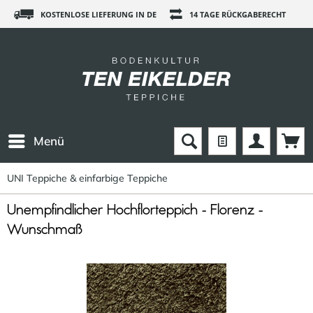
KOSTENLOSE LIEFERUNG IN DE
14 TAGE RÜCKGABERECHT
Menü
UNI Teppiche & einfarbige Teppiche
Unempfindlicher Hochflorteppich - Florenz -
Wunschmaß