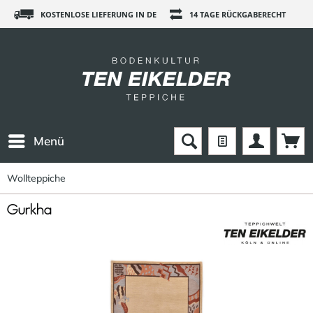
KOSTENLOSE LIEFERUNG IN DE
14 TAGE RÜCKGABERECHT
Menü
Wollteppiche
Gurkha