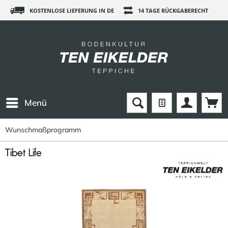
KOSTENLOSE LIEFERUNG IN DE
14 TAGE RÜCKGABERECHT
Menü
Wunschmaßprogramm
Tibet Life