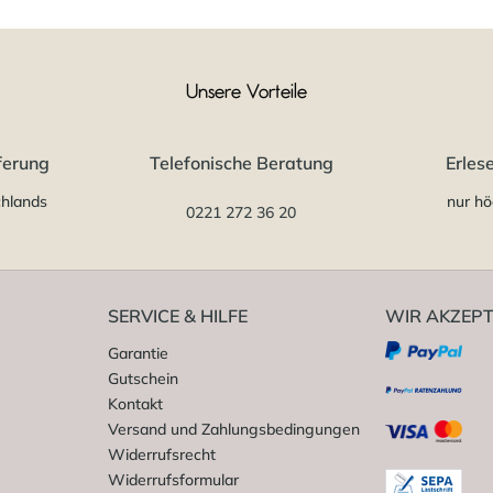
Unsere Vorteile
ferung
Telefonische Beratung
Erles
chlands
nur hö
0221 272 36 20
SERVICE & HILFE
WIR AKZEPT
Garantie
Gutschein
Kontakt
Versand und Zahlungsbedingungen
Widerrufsrecht
Widerrufsformular