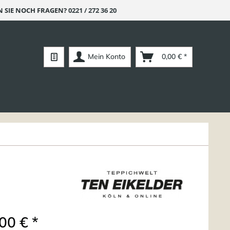
 SIE NOCH FRAGEN?
0221 / 272 36 20
Mein Konto
0,00 € *
00 € *