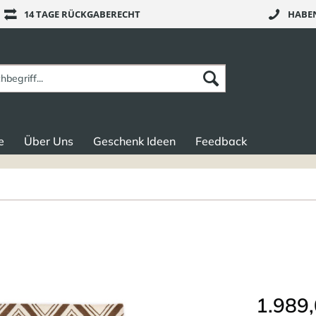
14 TAGE RÜCKGABERECHT
HABEN
e
Über Uns
Geschenk Ideen
Feedback
1.989,