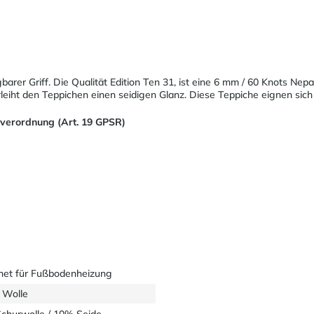
barer Griff. Die Qualität Edition Ten 31, ist eine 6 mm / 60 Knots Ne
eiht den Teppichen einen seidigen Glanz. Diese Teppiche eignen sich
sverordnung (Art. 19 GPSR)
net für Fußbodenheizung
 Wolle
churwolle / 10% Seide