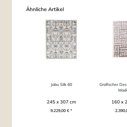
Ähnliche Artikel
Jabu Silk 60
Grafischer Des
Madi
245 x 307 cm
160 x 
9.229,00 € *
2.390,