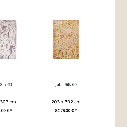
Silk 60
Jabu Silk 60
 307 cm
203 x 302 cm
,00 € *
8.276,00 € *