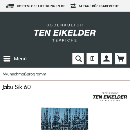
KOSTENLOSE LIEFERUNG IN DE
14 TAGE RÜCKGABERECHT
Menü
Wunschmaßprogramm
Jabu Silk 60