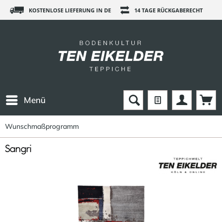
KOSTENLOSE LIEFERUNG IN DE
14 TAGE RÜCKGABERECHT
Menü
Wunschmaßprogramm
Sangri