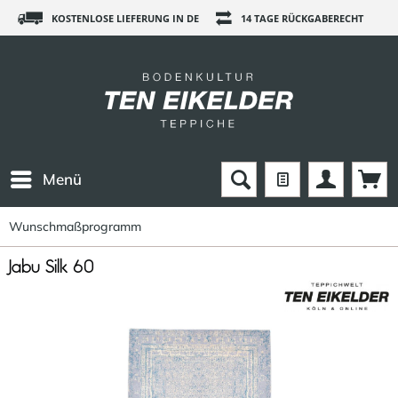
KOSTENLOSE LIEFERUNG IN DE
14 TAGE RÜCKGABERECHT
Menü
Wunschmaßprogramm
Jabu Silk 60