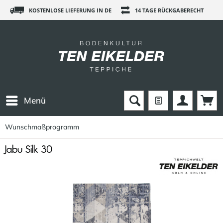
KOSTENLOSE LIEFERUNG IN DE
14 TAGE RÜCKGABERECHT
Menü
Wunschmaßprogramm
Jabu Silk 30