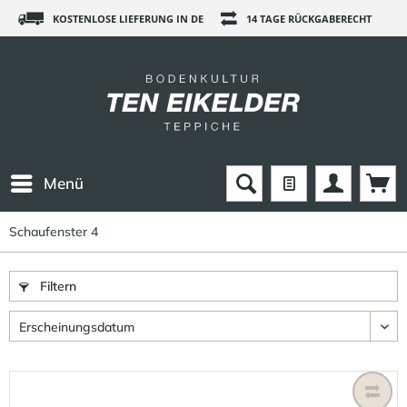
KOSTENLOSE LIEFERUNG IN DE
14 TAGE RÜCKGABERECHT
Menü
Schaufenster 4
Filtern