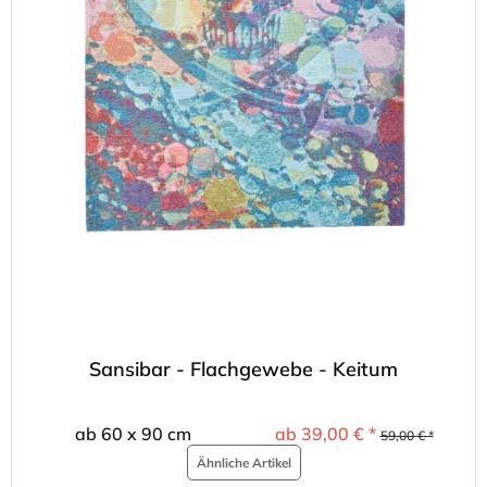
Sansibar - Flachgewebe - Keitum
ab 60 x 90 cm
ab 39,00 € *
59,00 € *
Ähnliche Artikel