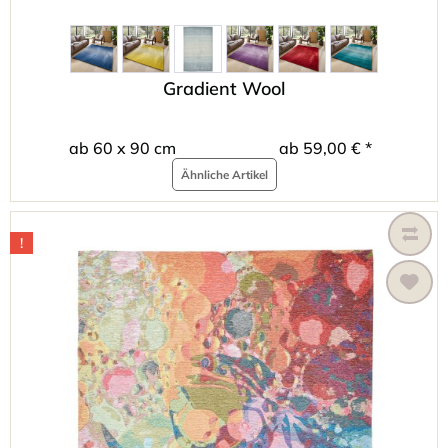
Gradient Wool
ab 60 x 90 cm
ab 59,00 € *
Ähnliche Artikel
!