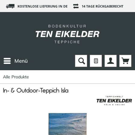
KOSTENLOSE LIEFERUNG IN DE
14 TAGE RÜCKGABERECHT
Menü
Alle Produkte
In- & Outdoor-Teppich Isla