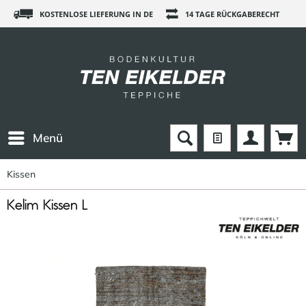
KOSTENLOSE LIEFERUNG IN DE
14 TAGE RÜCKGABERECHT
Menü
Kissen
Kelim Kissen L