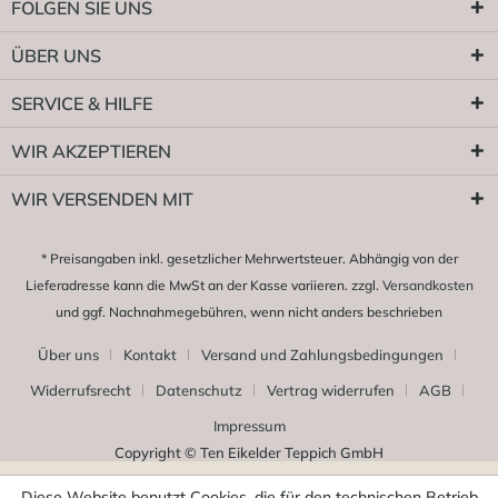
FOLGEN SIE UNS
ÜBER UNS
SERVICE & HILFE
WIR AKZEPTIEREN
WIR VERSENDEN MIT
* Preisangaben inkl. gesetzlicher Mehrwertsteuer. Abhängig von der
Lieferadresse kann die MwSt an der Kasse variieren. zzgl.
Versandkosten
und ggf. Nachnahmegebühren, wenn nicht anders beschrieben
Über uns
Kontakt
Versand und Zahlungsbedingungen
Widerrufsrecht
Datenschutz
Vertrag widerrufen
AGB
Impressum
Copyright © Ten Eikelder Teppich GmbH
Diese Website benutzt Cookies, die für den technischen Betrieb