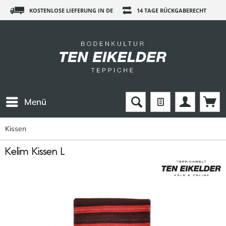
KOSTENLOSE LIEFERUNG IN DE
14 TAGE RÜCKGABERECHT
Menü
Kissen
Kelim Kissen L