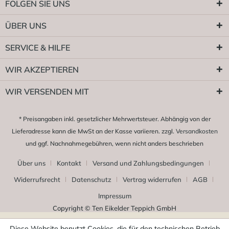
FOLGEN SIE UNS
ÜBER UNS
SERVICE & HILFE
WIR AKZEPTIEREN
WIR VERSENDEN MIT
* Preisangaben inkl. gesetzlicher Mehrwertsteuer. Abhängig von der
Lieferadresse kann die MwSt an der Kasse variieren. zzgl.
Versandkosten
und ggf. Nachnahmegebühren, wenn nicht anders beschrieben
Über uns
Kontakt
Versand und Zahlungsbedingungen
Widerrufsrecht
Datenschutz
Vertrag widerrufen
AGB
Impressum
Copyright © Ten Eikelder Teppich GmbH
Diese Website benutzt Cookies, die für den technischen Betrieb