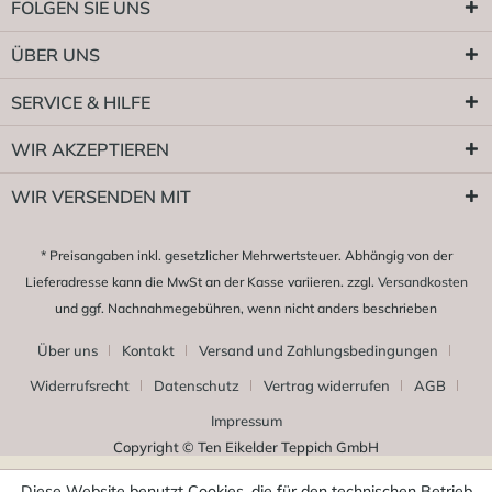
FOLGEN SIE UNS
ÜBER UNS
SERVICE & HILFE
WIR AKZEPTIEREN
WIR VERSENDEN MIT
* Preisangaben inkl. gesetzlicher Mehrwertsteuer. Abhängig von der
Lieferadresse kann die MwSt an der Kasse variieren. zzgl.
Versandkosten
und ggf. Nachnahmegebühren, wenn nicht anders beschrieben
Über uns
Kontakt
Versand und Zahlungsbedingungen
Widerrufsrecht
Datenschutz
Vertrag widerrufen
AGB
Impressum
Copyright © Ten Eikelder Teppich GmbH
Diese Website benutzt Cookies, die für den technischen Betrieb