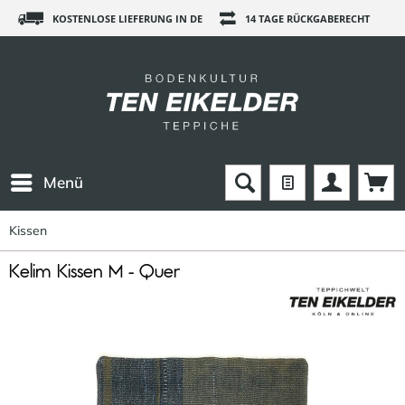
KOSTENLOSE LIEFERUNG IN DE
14 TAGE RÜCKGABERECHT
Menü
Kissen
Kelim Kissen M - Quer