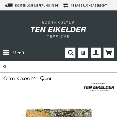
KOSTENLOSE LIEFERUNG IN DE
14 TAGE RÜCKGABERECHT
Menü
Kissen
Kelim Kissen M - Quer