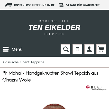
KOSTENLOSE LIEFERUNG IN DE
14 TAGE RÜCKGABERECHT
Menü
Klassische Orient Teppiche
Pir Mahal - Handgeknüpfter Shawl Teppich aus
Ghazni Wolle