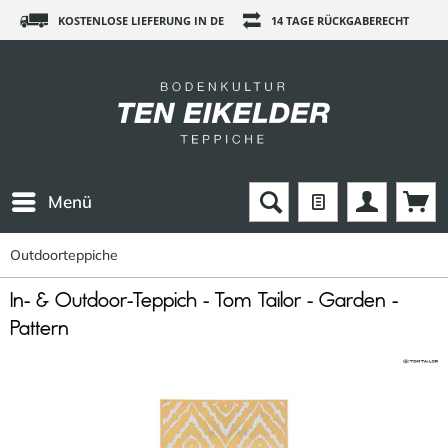
KOSTENLOSE LIEFERUNG IN DE
14 TAGE RÜCKGABERECHT
Menü
Outdoorteppiche
In- & Outdoor-Teppich - Tom Tailor - Garden -
Pattern