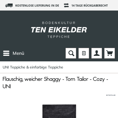
KOSTENLOSE LIEFERUNG IN DE
14 TAGE RÜCKGABERECHT
Menü
UNI Teppiche & einfarbige Teppiche
Flauschig, weicher Shaggy - Tom Tailor - Cozy -
UNI