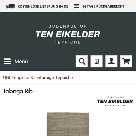
KOSTENLOSE LIEFERUNG IN DE
14 TAGE RÜCKGABERECHT
Menü
UNI Teppiche & einfarbige Teppiche
Talonga Rib