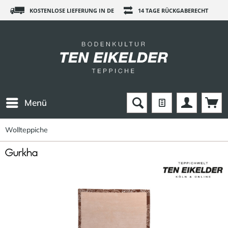
KOSTENLOSE LIEFERUNG IN DE
14 TAGE RÜCKGABERECHT
Menü
Wollteppiche
Gurkha