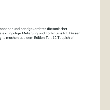
ponnener und handgekardeter tibetanischer
 einzigartige Melierung und Farbintensität. Dieser
igns machen aus dem Edition Ten 12 Teppich ein