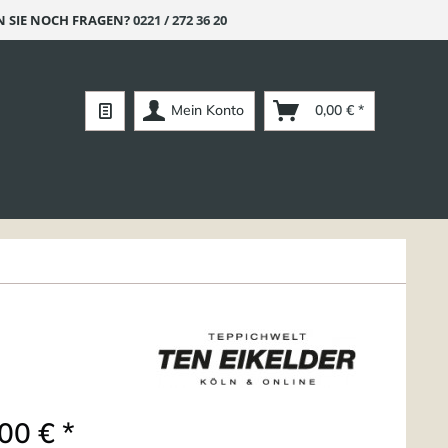
 SIE NOCH FRAGEN?
0221 / 272 36 20
Mein Konto
0,00 € *
00 € *