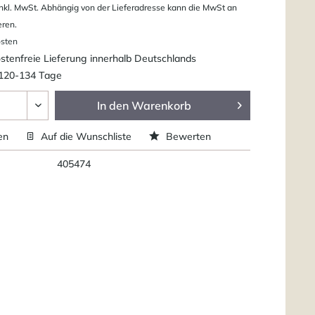
nkl. MwSt. Abhängig von der Lieferadresse kann die MwSt an
eren.
osten
tenfreie Lieferung innerhalb Deutschlands
 120-134 Tage
In den
Warenkorb
en
Auf die Wunschliste
Bewerten
405474