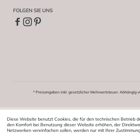
FOLGEN SIE UNS
* Preisangaben inkl. gesetzlicher Mehrwertsteuer. Abhängig v
Diese Website benutzt Cookies, die für den technischen Betrieb d
den Komfort bei Benutzung dieser Website erhöhen, der Direktwer
Netzwerken vereinfachen sollen, werden nur mit Ihrer Zustimmun