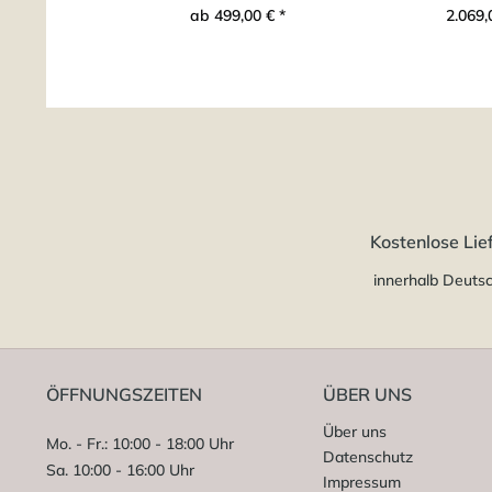
ab 499,00 € *
2.069,
Kostenlose Lie
innerhalb Deuts
ÖFFNUNGSZEITEN
ÜBER UNS
Über uns
Mo. - Fr.: 10:00 - 18:00 Uhr
Datenschutz
Sa. 10:00 - 16:00 Uhr
Impressum