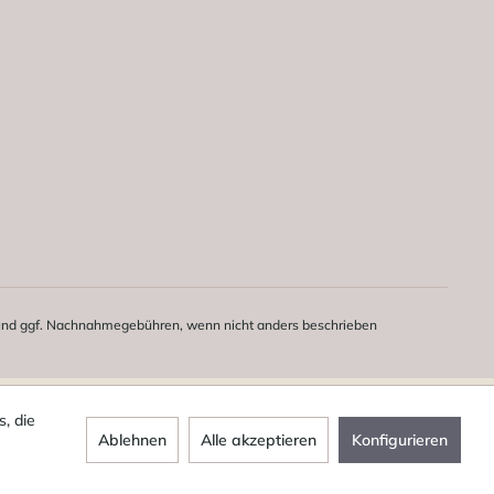
nd ggf. Nachnahmegebühren, wenn nicht anders beschrieben
, die
Ablehnen
Alle akzeptieren
Konfigurieren