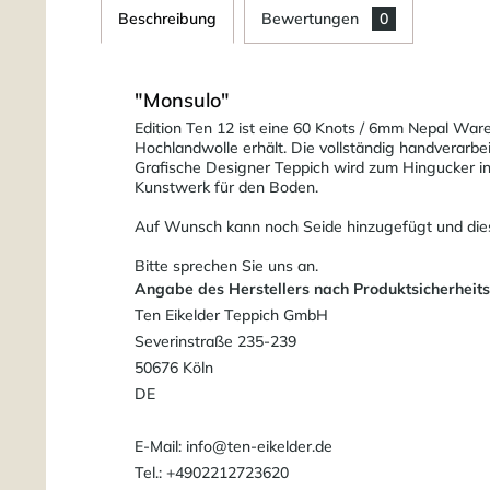
Beschreibung
Bewertungen
0
"Monsulo"
Edition Ten 12 ist eine 60 Knots / 6mm Nepal War
Hochlandwolle erhält. Die vollständig handverarbe
Grafische Designer Teppich wird zum Hingucker in
Kunstwerk für den Boden.
Auf Wunsch kann noch Seide hinzugefügt und dieser
Bitte sprechen Sie uns an.
Angabe des Herstellers nach Produktsicherheit
Ten Eikelder Teppich GmbH
Severinstraße 235-239
50676 Köln
DE
E-Mail: info@ten-eikelder.de
Tel.: +4902212723620