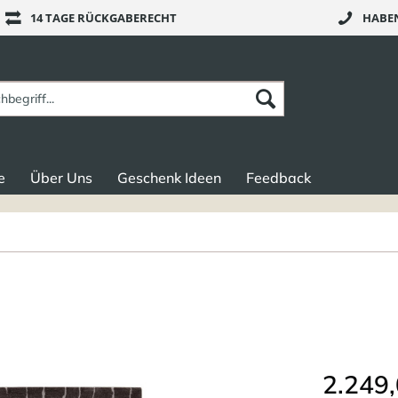
14 TAGE RÜCKGABERECHT
HABEN
e
Über Uns
Geschenk Ideen
Feedback
2.249,