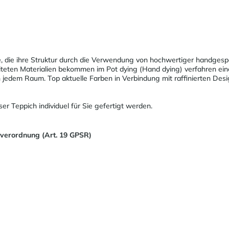
e, die ihre Struktur durch die Verwendung von hochwertiger handges
iteten Materialien bekommen im Pot dying (Hand dying) verfahren eine
 jedem Raum. Top aktuelle Farben in Verbindung mit raffinierten Des
 Teppich individuel für Sie gefertigt werden.
sverordnung (Art. 19 GPSR)