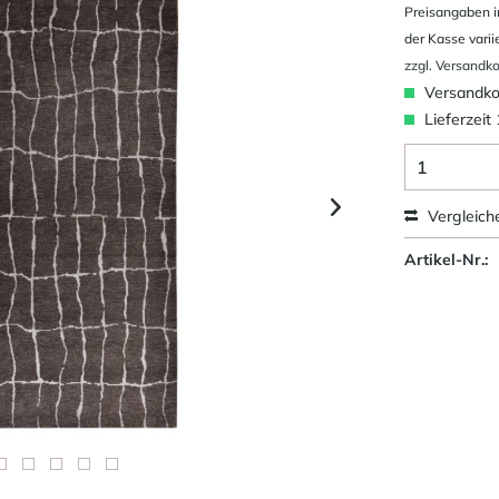
Preisangaben i
der Kasse varii
zzgl. Versandk
Versandkos
Lieferzeit
Vergleich
Artikel-Nr.: