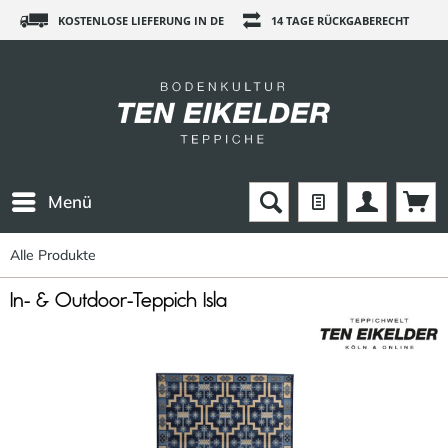
KOSTENLOSE LIEFERUNG IN DE
14 TAGE RÜCKGABERECHT
Menü
Alle Produkte
In- & Outdoor-Teppich Isla