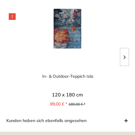
!
In- & Outdoor-Teppich Isla
120 x 180 cm
89,00 € *
189,00 € *
Kunden haben sich ebenfalls angesehen