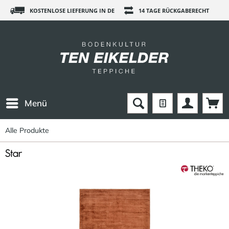
KOSTENLOSE LIEFERUNG IN DE
14 TAGE RÜCKGABERECHT
Menü
Alle Produkte
Star